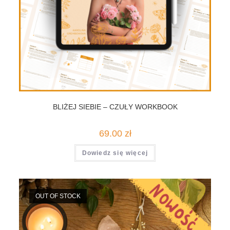
BLIŻEJ SIEBIE – CZUŁY WORKBOOK
69.00
zł
Dowiedz się więcej
OUT OF STOCK