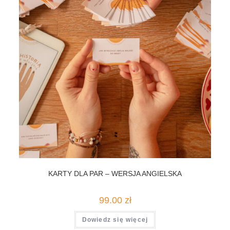
KARTY DLA PAR – WERSJA ANGIELSKA
99.00
zł
Dowiedz się więcej