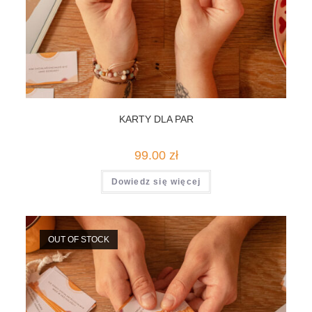
KARTY DLA PAR
99.00
zł
Dowiedz się więcej
OUT OF STOCK