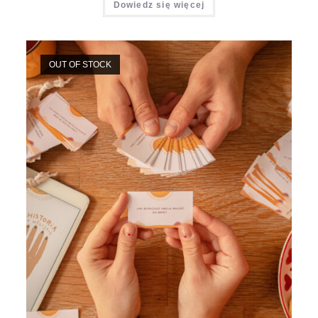
Dowiedz się więcej
OUT OF STOCK