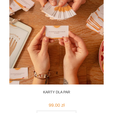
KARTY DLA PAR
99.00
zł