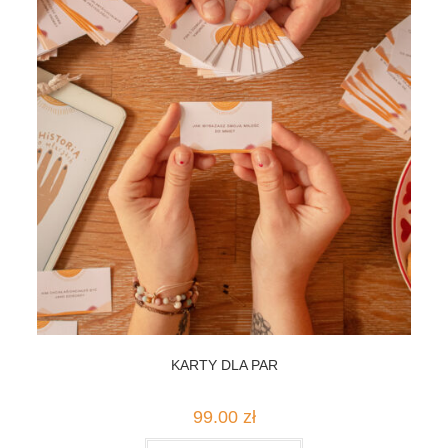
KARTY DLA PAR
99.00
zł