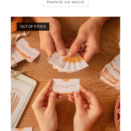
Dowiedz się więcej
OUT OF STOCK