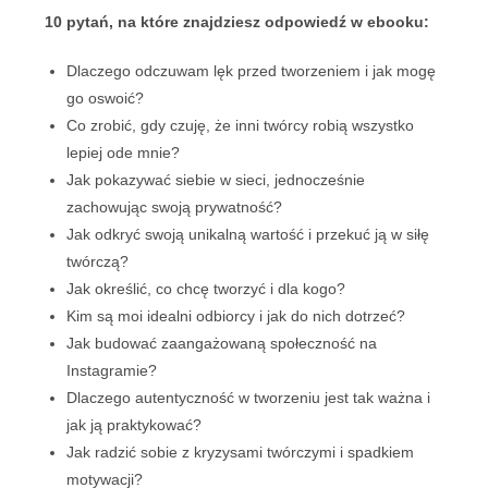
10 pytań, na które znajdziesz odpowiedź w ebooku:
Dlaczego odczuwam lęk przed tworzeniem i jak mogę
go oswoić?
Co zrobić, gdy czuję, że inni twórcy robią wszystko
lepiej ode mnie?
Jak pokazywać siebie w sieci, jednocześnie
zachowując swoją prywatność?
Jak odkryć swoją unikalną wartość i przekuć ją w siłę
twórczą?
Jak określić, co chcę tworzyć i dla kogo?
Kim są moi idealni odbiorcy i jak do nich dotrzeć?
Jak budować zaangażowaną społeczność na
Instagramie?
Dlaczego autentyczność w tworzeniu jest tak ważna i
jak ją praktykować?
Jak radzić sobie z kryzysami twórczymi i spadkiem
motywacji?