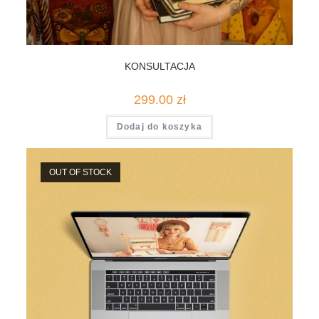
KONSULTACJA
299.00
zł
Dodaj do koszyka
OUT OF STOCK