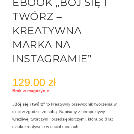
EBOOK „BÓJ SIĘ I
TWÓRZ –
KREATYWNA
MARKA NA
INSTAGRAMIE”
129.00
zł
Brak w magazynie
„Bój się i twórz”
to kreatywny przewodnik tworzenia w
sieci w zgodzie ze sobą. Napisany z perspektywy
wrażliwej twórczyni i przedsiębiorczymi, która od 8 lat
działa kreatywnie w social mediach.