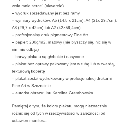
woła mnie serce” (akwarele)
– wydruk sprzedawany jest bez ramy
– wymiary wydruków: A5 (14,8 x 21cm), A4 (21x 29,7cm),
A3 (29,7 x 42cm) lub A2 (42×59,4cm)
– profesjonalny druk pigmentowy Fine Art
– papier: 230g/m2, matowy (nie błyszczy się, nic się w
nim nie odbija)
– barwy plakatu są głębokie i nasycone
– plakat bez oprawy pakowany jest w tubę lub w twardą,
tekturową kopertę
– plakat został wydrukowany w profesjonalnej drukarni
Fine Art w Szczecinie
– autorka obrazu: Inu Karolina Grembowska
Pamiętaj o tym, że kolory plakatu mogą nieznacznie
różnić się od tych w rzeczywistości w zależności od
ustawień monitora.