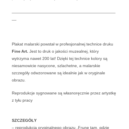
_____________________________________________
__
Plakat malarski powstał w profesjonalnej technice druku
Fine Art.
Jest to druk o jakości muzealnej, który
wytrzyma nawet 200 lat! Dzięki tej technice kolory są
niesamowicie nasycone, szlachetne, a malarskie
szczegóły odwzorowane są idealnie jak w oryginale
obrazu.
Reprodukcje sygnowane są własnoręcznie przez artystkę
z tyłu pracy
SZCZEGÓŁY
– reprodukcja oryginalnego obrazu „Frunę tam, gdzie