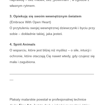
własnym rytmem.
3. Opiekuję się swoim wewnętrznym światem
(Embrace With Open Heart)
O przytuleniu swojej wewnętrznej dziewczynki i byciu przy
sobie – dokładnie takiej, jaka jesteś.
4. Spirit Animals
O wsparciu, które jest bliżej niż myślisz – o sile, intuicji i
ochronie, które otaczają Cię nawet wtedy, gdy czujesz się
mała i zagubiona.
_____________________________________________
__
Plakaty malarskie powstał w profesjonalnej technice