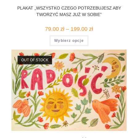
PLAKAT „WSZYSTKO CZEGO POTRZEBUJESZ ABY
TWORZYĆ MASZ JUŻ W SOBIE”
Zakres
79.00
zł
–
199.00
zł
cen:
od
Ten
Wybierz opcje
79.00 zł
produkt
do
ma
199.00 zł
wiele
wariantów.
Opcje
OUT OF STOCK
można
wybrać
na
stronie
produktu