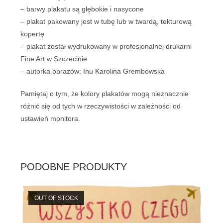
– barwy plakatu są głębokie i nasycone
– plakat pakowany jest w tubę lub w twardą, tekturową
kopertę
– plakat został wydrukowany w profesjonalnej drukarni
Fine Art w Szczecinie
– autorka obrazów: Inu Karolina Grembowska
Pamiętaj o tym, że kolory plakatów mogą nieznacznie
różnić się od tych w rzeczywistości w zależności od
ustawień monitora.
PODOBNE PRODUKTY
OUT OF STOCK