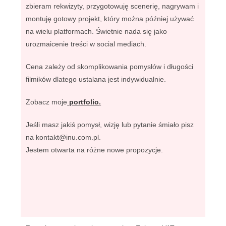
zbieram rekwizyty, przygotowuję scenerię, nagrywam i
montuję gotowy projekt, który można później używać
na wielu platformach. Świetnie nada się jako
urozmaicenie treści w social mediach.
Cena zależy od skomplikowania pomysłów i długości
filmików dlatego ustalana jest indywidualnie.
Zobacz moje
portfolio
.
Jeśli masz jakiś pomysł, wizję lub pytanie śmiało pisz
na kontakt@inu.com.pl.
Jestem otwarta na różne nowe propozycje.