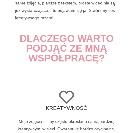
same zdjęcia, plansze z tekstem, proste wideo nie są
już wystarczające. I tu pojawiam się ja! Stwórzmy coś
kreatywnego razem!
DLACZEGO WARTO
PODJĄĆ ZE MNĄ
WSPÓŁPRACĘ?
KREATYWNOŚĆ
Moje zdjęcia i filmy często określane są najbardziej
kreatywnymi w sieci. Gwarantuję bardzo oryginalne,