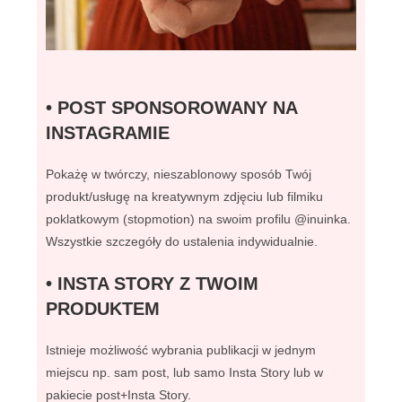
• POST SPONSOROWANY NA
INSTAGRAMIE
Pokażę w twórczy, nieszablonowy sposób Twój
produkt/usługę na kreatywnym zdjęciu lub filmiku
poklatkowym (stopmotion) na swoim profilu @inuinka.
Wszystkie szczegóły do ustalenia indywidualnie.
• INSTA STORY Z TWOIM
PRODUKTEM
Istnieje możliwość wybrania publikacji w jednym
miejscu np. sam post, lub samo Insta Story lub w
pakiecie post+Insta Story.