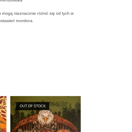
a Grembowska
u mogą nieznacznie różnić się od tych w
ustawień monitora.
OUT OF STOCK