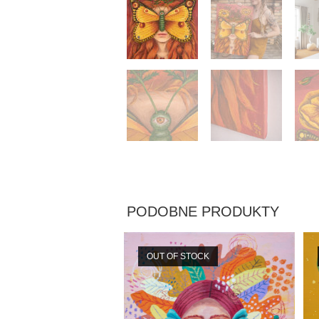
PODOBNE PRODUKTY
OUT OF STOCK