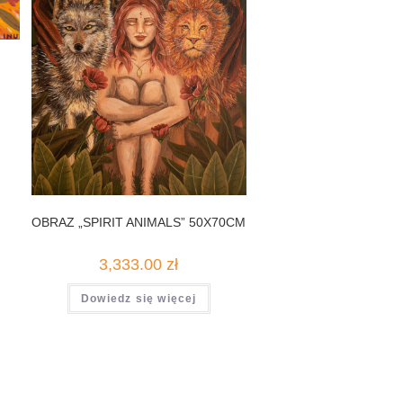
OBRAZ „SPIRIT ANIMALS” 50X70CM
3,333.00
zł
Dowiedz się więcej