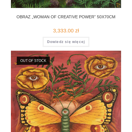
OBRAZ „WOMAN OF CREATIVE POWER” 50X70CM
3,333.00
zł
Dowiedz się więcej
OUT OF STOCK