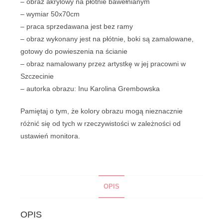
– obraz akrylowy na płótnie bawełnianym
– wymiar 50x70cm
– praca sprzedawana jest bez ramy
– obraz wykonany jest na płótnie, boki są zamalowane,
gotowy do powieszenia na ścianie
– obraz namalowany przez artystkę w jej pracowni w
Szczecinie
– autorka obrazu: Inu Karolina Grembowska
Pamiętaj o tym, że kolory obrazu mogą nieznacznie
różnić się od tych w rzeczywistości w zależności od
ustawień monitora.
OPIS
OPIS