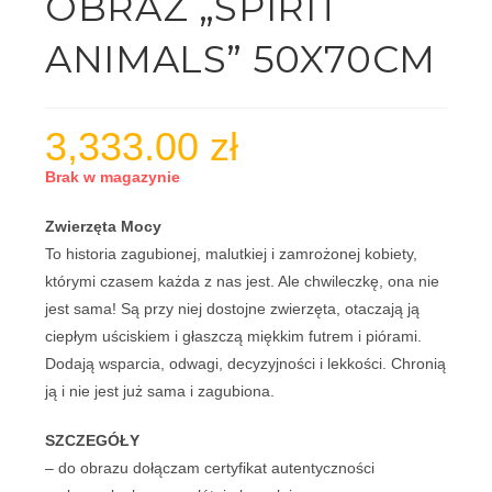
OBRAZ „SPIRIT
ANIMALS” 50X70CM
3,333.00
zł
Brak w magazynie
Zwierzęta Mocy
To historia zagubionej, malutkiej i zamrożonej kobiety,
którymi czasem każda z nas jest. Ale chwileczkę, ona nie
jest sama! Są przy niej dostojne zwierzęta, otaczają ją
ciepłym uściskiem i głaszczą miękkim futrem i piórami.
Dodają wsparcia, odwagi, decyzyjności i lekkości. Chronią
ją i nie jest już sama i zagubiona.
SZCZEGÓŁY
– do obrazu dołączam certyfikat autentyczności