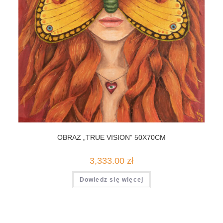
OBRAZ „TRUE VISION” 50X70CM
3,333.00
zł
Dowiedz się więcej