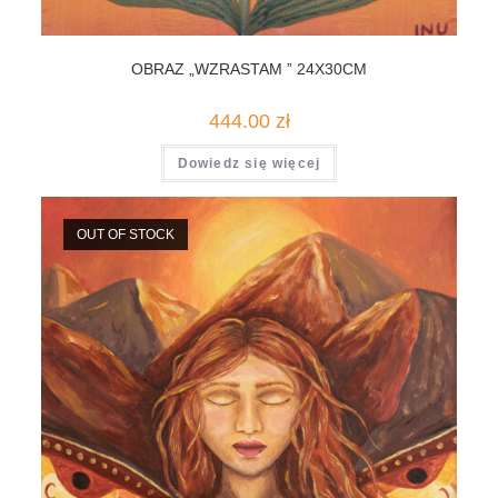
OBRAZ „WZRASTAM ” 24X30CM
444.00
zł
Dowiedz się więcej
OUT OF STOCK