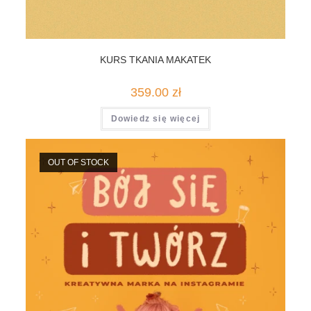
KURS TKANIA MAKATEK
359.00
zł
Dowiedz się więcej
OUT OF STOCK