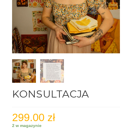
KONSULTACJA
299.00
zł
2 w magazynie