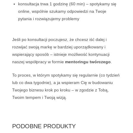
konsultacja trwa 1 godzinę (60 min) – spotykamy się
online, wspólnie szukamy odpowiedzi na Twoje
pytania i rozwiązujemy problemy
Jeśli po konsultacji poczujesz, że chcesz iść dalej i
rozwijać swoją markę w bardziej uporządkowany i
wspierający sposób – istnieje możliwość kontynuacji
naszej współpracy w formie
mentoringu twórczego
.
To proces, w którym spotykamy się regularnie (co tydzień
lub co dwa tygodnie), a ja wspieram Cię w budowaniu
Twojego biznesu krok po kroku – w zgodzie z Tobą,
Twoim tempem i Twoją wizją.
PODOBNE PRODUKTY