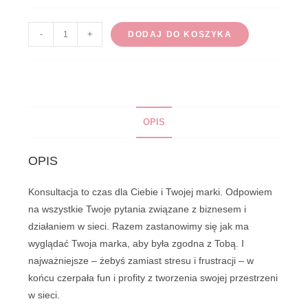
ilość
-
+
DODAJ DO KOSZYKA
KONSULTACJA
OPIS
OPIS
Konsultacja to czas dla Ciebie i Twojej marki. Odpowiem
na wszystkie Twoje pytania związane z biznesem i
działaniem w sieci. Razem zastanowimy się jak ma
wyglądać Twoja marka, aby była zgodna z Tobą. I
najważniejsze – żebyś zamiast stresu i frustracji – w
końcu czerpała fun i profity z tworzenia swojej przestrzeni
w sieci.