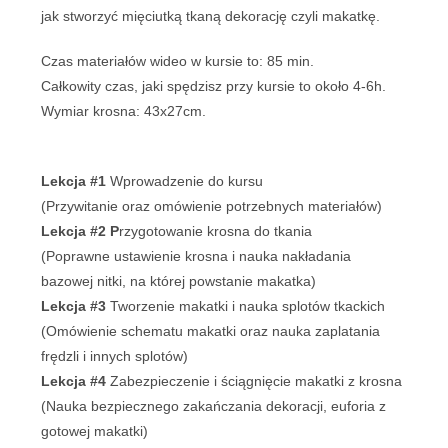
jak stworzyć mięciutką tkaną dekorację czyli makatkę.
Czas materiałów wideo w kursie to: 85 min.
Całkowity czas, jaki spędzisz przy kursie to około 4-6h.
Wymiar krosna: 43x27cm.
Lekcja #1
Wprowadzenie do kursu
(Przywitanie oraz omówienie potrzebnych materiałów)
Lekcja #2 P
rzygotowanie krosna do tkania
(Poprawne ustawienie krosna i nauka nakładania
bazowej nitki, na której powstanie makatka)
Lekcja #3
Tworzenie makatki i nauka splotów tkackich
(Omówienie schematu makatki oraz nauka zaplatania
frędzli i innych splotów)
Lekcja #4
Zabezpieczenie i ściągnięcie makatki z krosna
(Nauka bezpiecznego zakańczania dekoracji, euforia z
gotowej makatki)