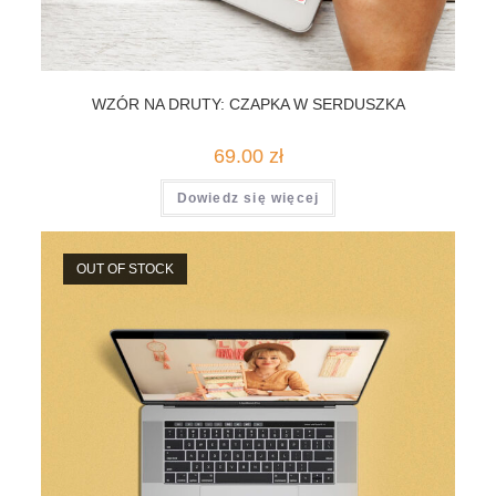
WZÓR NA DRUTY: CZAPKA W SERDUSZKA
69.00
zł
Dowiedz się więcej
OUT OF STOCK