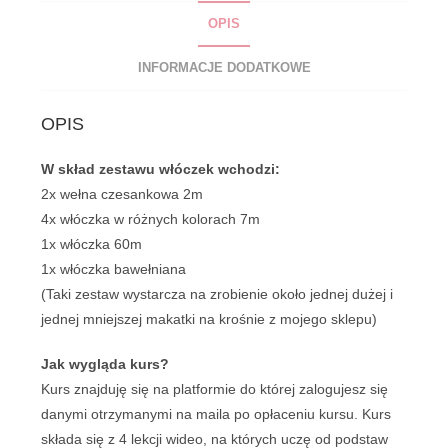
OPIS
INFORMACJE DODATKOWE
OPIS
W skład zestawu włóczek wchodzi:
2x wełna czesankowa 2m
4x włóczka w różnych kolorach 7m
1x włóczka 60m
1x włóczka bawełniana
(
Taki zestaw wystarcza na zrobienie około jednej dużej i
jednej mniejszej makatki na krośnie z mojego sklepu)
Jak wygląda kurs?
Kurs znajduję się na platformie do której zalogujesz się
danymi otrzymanymi na maila po opłaceniu kursu. Kurs
składa się z 4 lekcji wideo, na których uczę od podstaw